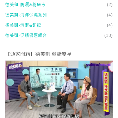
德美凱-清潔&卸妝
(4)
德美凱-促銷優惠組合
(13)
【頭家開箱】德美凱 藍綠雙星
【頭家開箱】德美凱 敏感肌膚調理專家