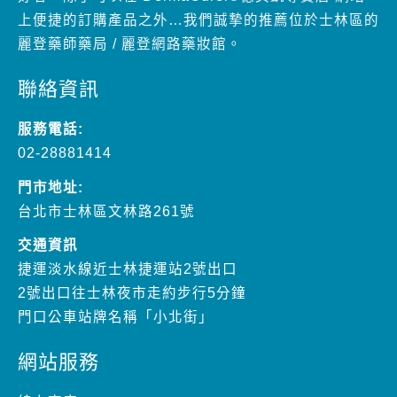
聯絡資訊
服務電話:
02-28881414
門市地址:
台北市士林區文林路261號
交通資訊
捷運淡水線近士林捷運站2號出口
2號出口往士林夜市走約步行5分鐘
門口公車站牌名稱「小北街」
網站服務
線上商店
特色商品
促銷優惠