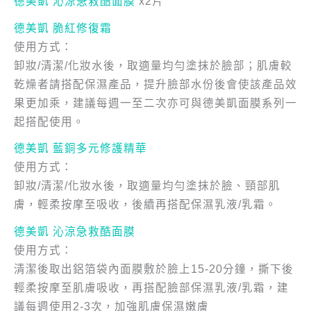
德美凱 沁涼急救酷面膜
x2片
德美凱 脆紅修復霜
使用方式：
卸妝/清潔/化妝水後，取適量均勻塗抹於臉部；肌膚較
乾燥者請搭配保濕產品，提升臉部水份後會使該產品效
果更加乘，建議每週一至二次亦可與德美凱面膜系列一
起搭配使用。
德美凱 藍銅多元修護精華
使用方式：
卸妝/清潔/化妝水後，取適量均勻塗抹於臉、頸部肌
膚，輕柔按摩至吸收，後續再搭配保濕乳液/乳霜。
德美凱 沁涼急救酷面膜
使用方式：
清潔後取出鋁箔袋內面膜敷於臉上15-20分鐘，撕下後
輕柔按摩至肌膚吸收，再搭配臉部保濕乳液/乳霜，建
議每週使用2-3次，加強肌膚保濕嫩膚