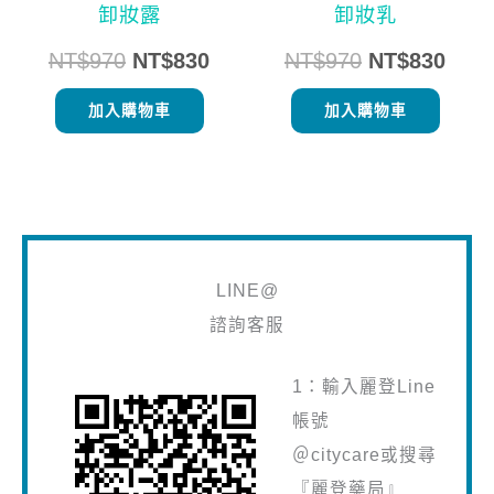
卸妝露
卸妝乳
NT$
970
NT$
830
NT$
970
NT$
830
加入購物車
加入購物車
LINE@
諮詢客服
1：輸入麗登Line
帳號
＠citycare或搜尋
『麗登藥局』