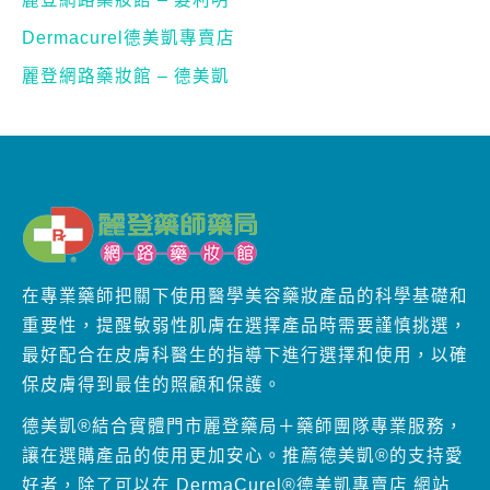
在專業藥師把關下使用醫學美容藥妝產品的科學基礎和
重要性，提醒敏弱性肌膚在選擇產品時需要謹慎挑選，
最好配合在皮膚科醫生的指導下進行選擇和使用，以確
保皮膚得到最佳的照顧和保護。
德美凱®結合實體門市麗登藥局＋藥師團隊專業服務，
讓在選購產品的使用更加安心。推薦德美凱®的支持愛
好者，除了可以在 DermaCurel®德美凱專賣店 網站
上便捷的訂購產品之外…我們誠摯的推薦位於士林區的
麗登藥師藥局 / 麗登網路藥妝館。