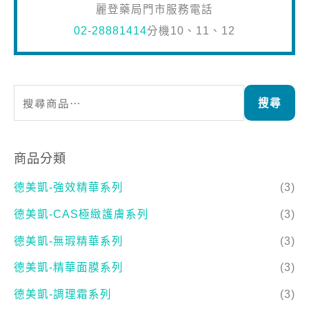
搜尋
商品分類
德美凱-強效精華系列
(3)
德美凱-CAS極緻護膚系列
(3)
德美凱-無瑕精華系列
(3)
德美凱-精華面膜系列
(3)
德美凱-調理霜系列
(3)
德美凱-防曬&粉底液
(2)
德美凱-海洋保濕系列
(4)