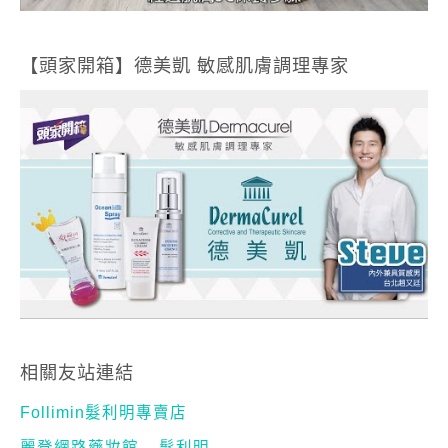
相關友站連結
Follimin髮利明專賣店
麗登網路藥妝館 – 髮利明
Dermacurel德美凱專賣店
麗登網路藥妝館 – 德美凱