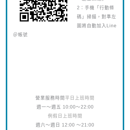
2：手機「行動條
碼」掃描，對準左
圖將自動加入Line
＠帳號
營業服務時間
平日上班時間
週一～週五 10:00～22:00
例假日上班時間
週六～週日 12:00 ～21:00
麗登藥局門市服務電話
02-28881414
分機10、11、12