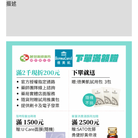
描述
額外資訊
評價 (0)