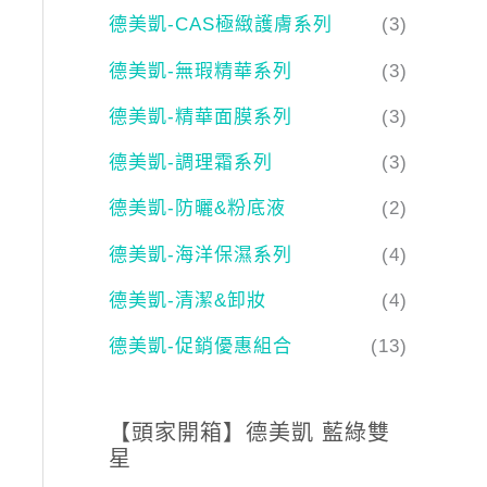
德美凱-CAS極緻護膚系列
(3)
德美凱-無瑕精華系列
(3)
德美凱-精華面膜系列
(3)
德美凱-調理霜系列
(3)
德美凱-防曬&粉底液
(2)
德美凱-海洋保濕系列
(4)
德美凱-清潔&卸妝
(4)
德美凱-促銷優惠組合
(13)
【頭家開箱】德美凱 藍綠雙
星