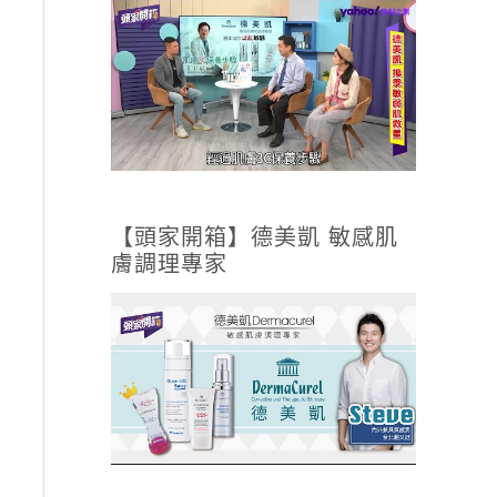
【頭家開箱】德美凱 敏感肌
膚調理專家