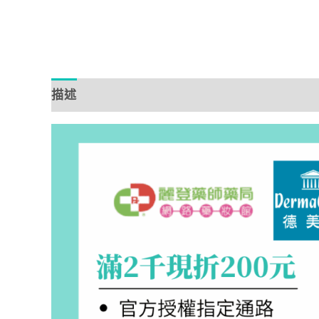
描述
額外資訊
評價 (0)