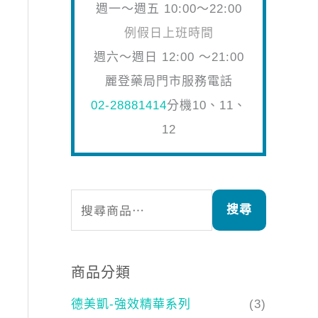
週一～週五 10:00～22:00
例假日上班時間
週六～週日 12:00 ～21:00
麗登藥局門市服務電話
02-28881414
分機10、11、
12
搜尋
商品分類
德美凱-強效精華系列
(3)