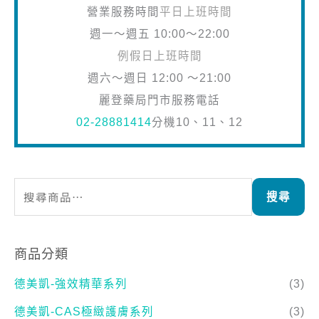
營業服務時間
平日上班時間
週一～週五 10:00～22:00
例假日上班時間
週六～週日 12:00 ～21:00
麗登藥局門市服務電話
02-28881414
分機10、11、12
搜尋
商品分類
德美凱-強效精華系列
(3)
德美凱-CAS極緻護膚系列
(3)