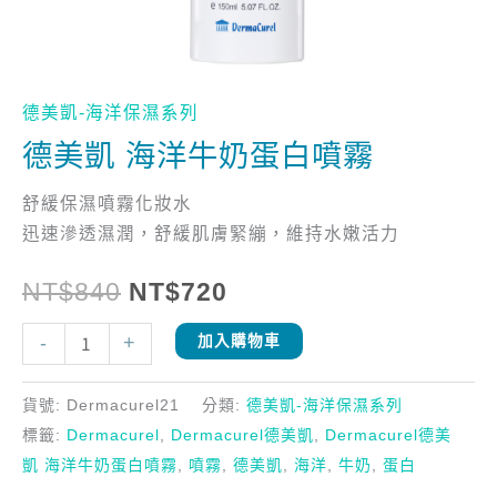
德美凱-海洋保濕系列
德美凱 海洋牛奶蛋白噴霧
舒緩保濕噴霧化妝水
迅速滲透濕潤，舒緩肌膚緊繃，維持水嫩活力
NT$
840
NT$
720
-
+
加入購物車
貨號:
Dermacurel21
分類:
德美凱-海洋保濕系列
標籤:
Dermacurel
,
Dermacurel德美凱
,
Dermacurel德美
凱 海洋牛奶蛋白噴霧
,
噴霧
,
德美凱
,
海洋
,
牛奶
,
蛋白