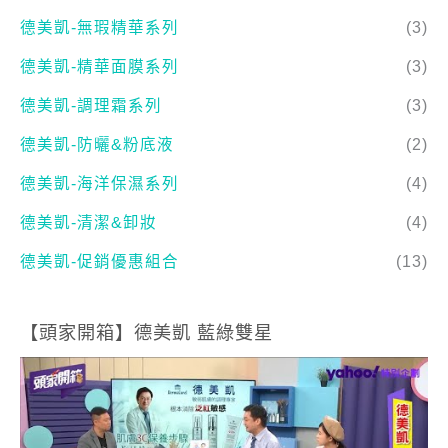
德美凱-無瑕精華系列
(3)
德美凱-精華面膜系列
(3)
德美凱-調理霜系列
(3)
德美凱-防曬&粉底液
(2)
德美凱-海洋保濕系列
(4)
德美凱-清潔&卸妝
(4)
德美凱-促銷優惠組合
(13)
【頭家開箱】德美凱 藍綠雙星