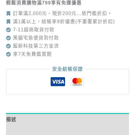
輕鬆消費購物滿799享有免運優惠
訂單滿2,000元，現折200元…依門檻折扣。
滿1萬以上，結帳享9折優惠(不重覆累計折扣)
7-11超商取貨付款
黑貓宅急便貨到付款
藍新科技第三方金流
享7天免費鑑賞期
安全結帳保證
描述
額外資訊