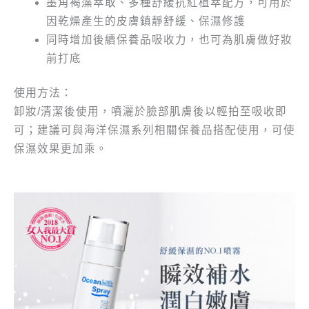
墨角褐藻萃取、多種舒緩抗紅植萃配方，可用於
因乾燥產生的皮膚鎮靜舒緩、保濕修護
同時增加後續保養品吸收力，也可為肌膚做好妝
前打底
使用方法：
卸妝/清潔後使用，噴灑於臉部肌膚後以輕拍至吸收即
可；建議可與海洋保濕系列相關保養品搭配使用，可使
保濕效果更加乘。