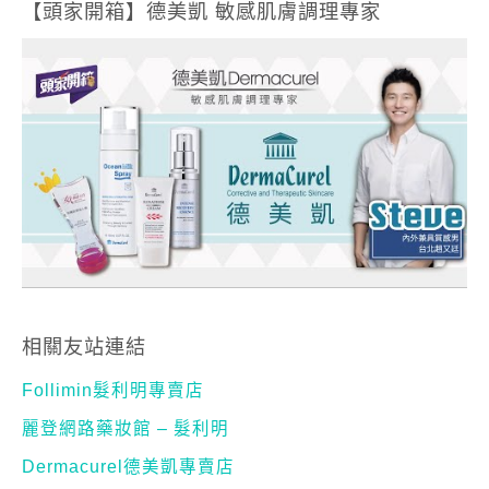
【頭家開箱】德美凱 敏感肌膚調理專家
相關友站連結
Follimin髮利明專賣店
麗登網路藥妝館 – 髮利明
Dermacurel德美凱專賣店