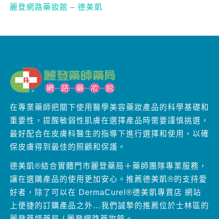
麗登網路藥妝館 – 德美凱
在專業藥師把關下使用醫學美容藥妝產品的科學基礎和
重要性，提醒敏弱性肌膚在選擇產品時需要謹慎挑選，
最好配合在皮膚科醫生的指導下進行選擇和使用，以確
保皮膚得到最佳的照顧和保護。
德美凱®結合實體門市麗登藥局＋藥師團隊專業服務，
讓在選購產品的使用更加安心。推薦德美凱®的支持愛
好者，除了可以在 DermaCurel®德美凱專賣店 網站
上便捷的訂購產品之外…我們誠摯的推薦位於士林區的
麗登藥師藥局 / 麗登網路藥妝館。