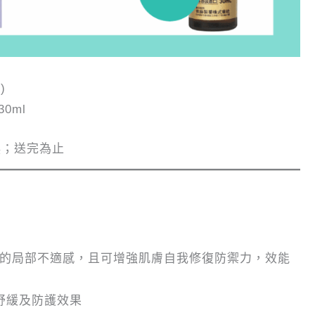
)
0ml
換；送完為止
的局部不適感，且可增強肌膚自我修復防禦力，效能
舒緩及防護效果