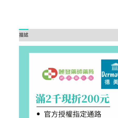
描述
額外資訊
評價 (0)