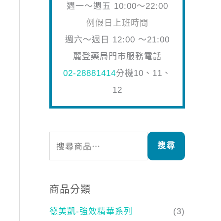
週一～週五 10:00～22:00
例假日上班時間
週六～週日 12:00 ～21:00
麗登藥局門市服務電話
02-28881414
分機10、11、
12
搜尋
商品分類
德美凱-強效精華系列
(3)