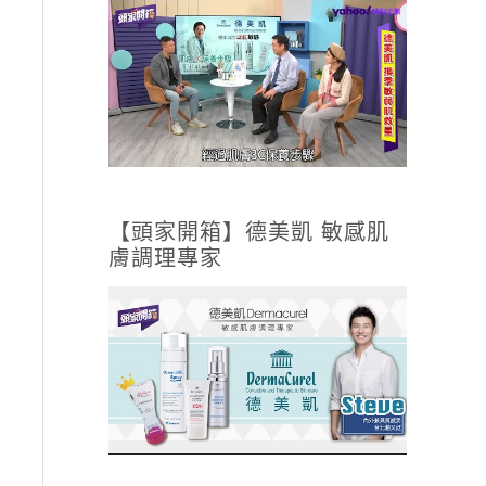
【頭家開箱】德美凱 敏感肌
膚調理專家