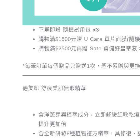
下單即贈 隨機試用包 x3
購物滿$1500元贈 U Care 單片面膜(隨機
購物滿$2500元再贈 Sato 勇健好皇帝液 3
*每筆訂單每個贈品只贈送1次，恕不累贈與更
德美凱 舒痕美肌無瑕精華
含洋蔥芽與植萃成分，立即舒緩紅敏乾燥
提升更加倍
含全新研發8種植物複方精華，具修復、