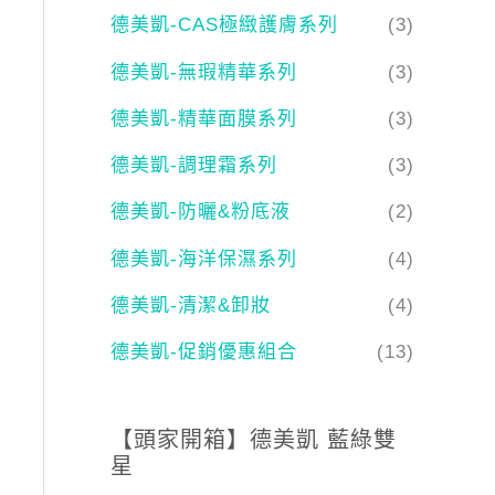
德美凱-CAS極緻護膚系列
(3)
德美凱-無瑕精華系列
(3)
德美凱-精華面膜系列
(3)
德美凱-調理霜系列
(3)
德美凱-防曬&粉底液
(2)
德美凱-海洋保濕系列
(4)
德美凱-清潔&卸妝
(4)
德美凱-促銷優惠組合
(13)
【頭家開箱】德美凱 藍綠雙
星