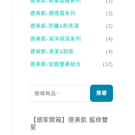
德美凱-精華面膜系列
(3)
德美凱-調理霜系列
(3)
德美凱-防曬&粉底液
(2)
德美凱-海洋保濕系列
(4)
德美凱-清潔&卸妝
(4)
30。
德美凱-促銷優惠組合
(12)
搜尋
【頭家開箱】德美凱 藍綠雙
星