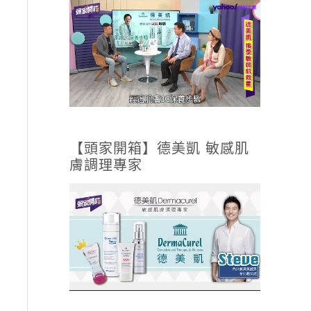
【頭家開箱】德美凱 敏感肌
膚調理專家
3,199。