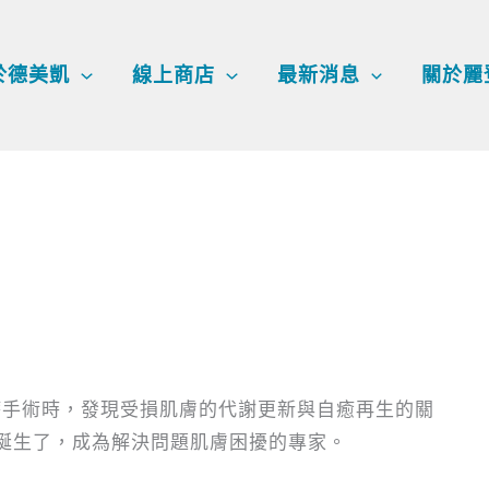
於德美凱
線上商店
最新消息
關於麗
療手術時，發現受損肌膚的代謝更新與自癒再生的關
el誕生了，成為解決問題肌膚困擾的專家。