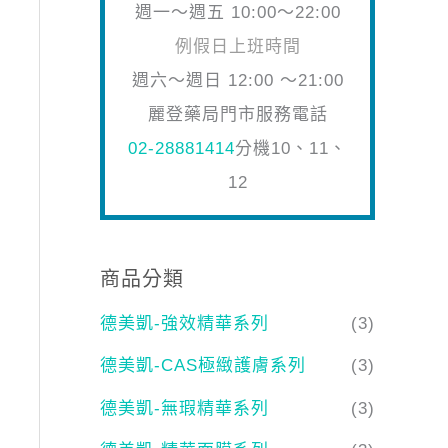
週一～週五 10:00～22:00
例假日上班時間
週六～週日 12:00 ～21:00
麗登藥局門市服務電話
02-28881414
分機10、11、
12
商品分類
德美凱-強效精華系列
(3)
德美凱-CAS極緻護膚系列
(3)
德美凱-無瑕精華系列
(3)