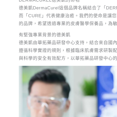
DERMACUREL德美凱的命名
德美凱DermaCurel這個品牌名稱結合了「D
而「CURE」代表健康治癒。我們的使命是讓
的品牌，希望透過專業的皮膚醫學保養品，為
有堅強專業背景的德美凱
德美凱由華拓藥品研發中心支持，結合來自國
遵循科學實證的規則，根據臨床肌膚需求研製
與科學的安全有效配方，以華拓藥品研發中心