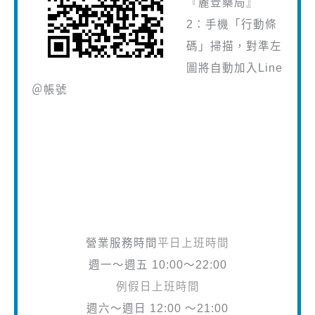
『麗登藥局』
2：手機「行動條
碼」掃描，對準左
圖將自動加入Line
＠帳號
營業服務時間
平日上班時間
週一～週五 10:00～22:00
例假日上班時間
週六～週日 12:00 ～21:00
麗登藥局門市服務電話
02-28881414
分機10、11、12