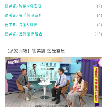
德美凱-清潔&卸妝
(4)
德美凱-促銷優惠組合
(13)
【頭家開箱】德美凱 藍綠雙星
【頭家開箱】德美凱 敏感肌膚調理專家