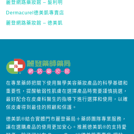
在專業藥師把關下使用醫學美容藥妝產品的科學基礎和
重要性，提醒敏弱性肌膚在選擇產品時需要謹慎挑選，
最好配合在皮膚科醫生的指導下進行選擇和使用，以確
保皮膚得到最佳的照顧和保護。
德美凱®結合實體門市麗登藥局＋藥師團隊專業服務，
讓在選購產品的使用更加安心。推薦德美凱®的支持愛
好者，除了可以在 DermaCurel®德美凱專賣店 網站
上便捷的訂購產品之外…我們誠摯的推薦位於士林區的
麗登藥師藥局 / 麗登網路藥妝館。