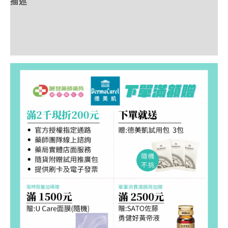
描述
額外資訊
評價 (0)