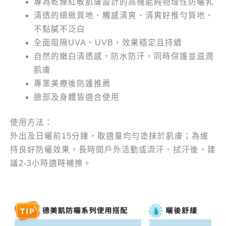
專為乾燥紅敏肌膚設計的高機能純物理性防曬乳
清透的細緻質地、觸感清爽、清爽好推勻質地、
不黏膩不泛白
全面阻隔UVA、UVB，效果穩定且持續
自然的嫩白清透感，防水防汗，同時保護並滋潤
肌膚
專業美療後防護推薦
臉部及身體皆適合使用
使用方法：
外出及日曬前15分鐘，取適量均勻塗抹於肌膚；為維
持良好防曬效果，長時間戶外活動或流汗、拭汗後，建
議2-3小時適時補擦。