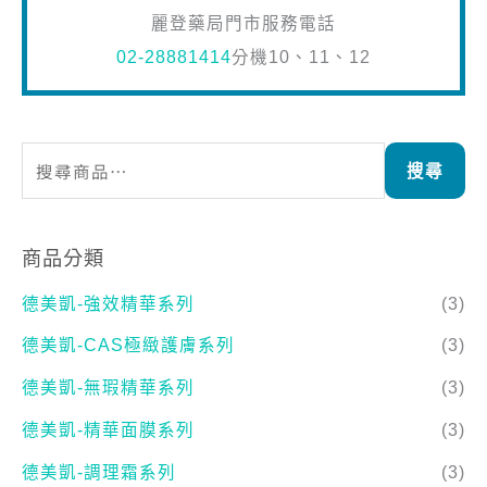
搜尋
商品分類
德美凱-強效精華系列
(3)
德美凱-CAS極緻護膚系列
(3)
德美凱-無瑕精華系列
(3)
德美凱-精華面膜系列
(3)
德美凱-調理霜系列
(3)
德美凱-防曬&粉底液
(2)
德美凱-海洋保濕系列
(4)