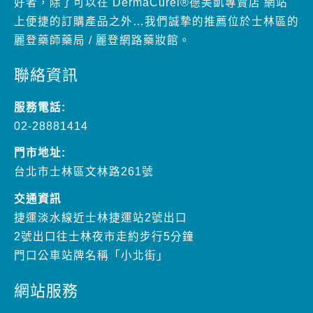
聯絡資訊
服務電話:
02-28881414
門市地址:
台北市士林區文林路261號
交通資訊
捷運淡水線近士林捷運站2號出口
2號出口往士林夜市走約步行5分鐘
門口公車站牌名稱「小北街」
網站服務
線上商店
特色商品
促銷優惠