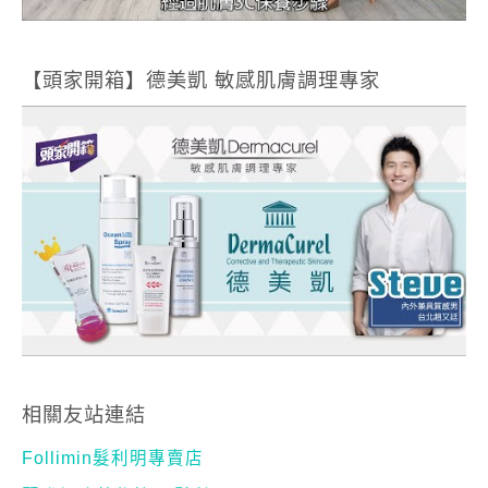
相關友站連結
Follimin髮利明專賣店
麗登網路藥妝館 – 髮利明
Dermacurel德美凱專賣店
麗登網路藥妝館 – 德美凱