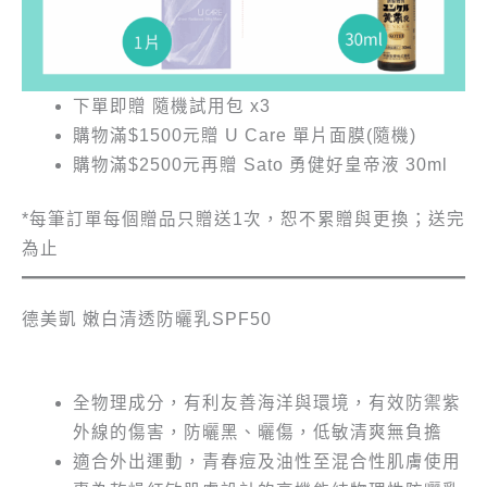
下單即贈 隨機試用包 x3
購物滿$1500元贈 U Care 單片面膜(隨機)
購物滿$2500元再贈 Sato 勇健好皇帝液 30ml
*每筆訂單每個贈品只贈送1次，恕不累贈與更換；送完
為止
德美凱 嫩白清透防曬乳SPF50
全物理成分，有利友善海洋與環境，有效防禦紫
外線的傷害，防曬黑、曬傷，低敏清爽無負擔
適合外出運動，青春痘及油性至混合性肌膚使用