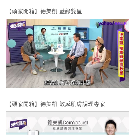
【頭家開箱】德美凱 藍綠雙星
【頭家開箱】德美凱 敏感肌膚調理專家