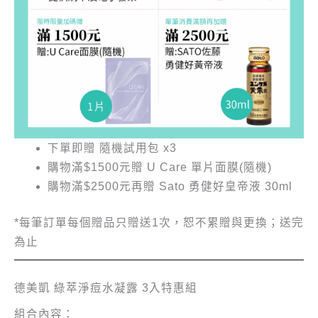
下單即贈 隨機試用包 x3
購物滿$1500元贈 U Care 單片面膜(隨機)
購物滿$2500元再贈 Sato 勇健好皇帝液 30ml
*每筆訂單每個贈品只贈送1次，恕不累贈與更換；送完
為止
德美凱 綠萃淨痘水凝露 3入特惠組
組合內容：