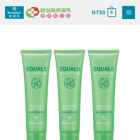
跳
搜
至
NT$
0
0
尋
主
關
要
鍵
德
內
原
目
字
美
容
始
前
:
凱
綠
價
價
萃
淨
格：
格：
痘
水
NT$3,345。
NT$1,990。
凝
露
3
入
特