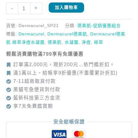
-
+
加入購物車
貨號:
Dermacurel_SP21
分類:
德美凱-促銷優惠組合
標籤:
Dermacurel
,
Dermacurel德美凱
,
Dermacurel德美
凱 綠萃淨痘水凝露
,
德美凱
,
水凝露
,
淨痘
,
綠萃
輕鬆消費購物滿799享有免運優惠
訂單滿2,000元，現折200元…依門檻折扣。
滿1萬以上，結帳享9折優惠(不重覆累計折扣)
7-11超商取貨付款
黑貓宅急便貨到付款
藍新科技第三方金流
享7天免費鑑賞期
安全結帳保證