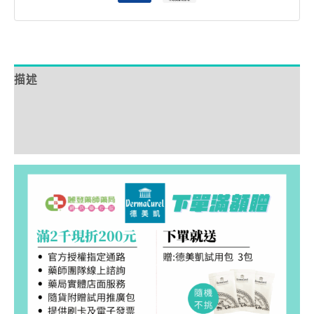
描述
額外資訊
評價 (0)