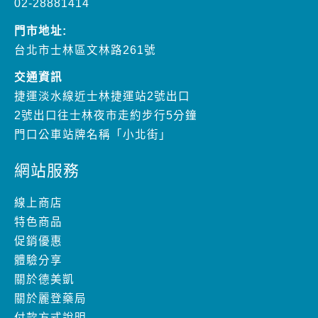
02-28881414
門市地址:
台北市士林區文林路261號
交通資訊
捷運淡水線近士林捷運站2號出口
2號出口往士林夜市走約步行5分鐘
門口公車站牌名稱「小北街」
網站服務
線上商店
特色商品
促銷優惠
體驗分享
關於德美凱
關於麗登藥局
付款方式說明