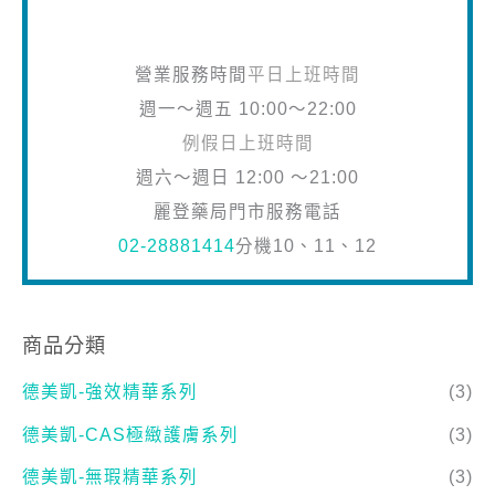
週一～週五 10:00～22:00
例假日上班時間
週六～週日 12:00 ～21:00
麗登藥局門市服務電話
02-28881414
分機10、11、12
商品分類
德美凱-強效精華系列
(3)
德美凱-CAS極緻護膚系列
(3)
德美凱-無瑕精華系列
(3)
德美凱-精華面膜系列
(3)
德美凱-調理霜系列
(3)