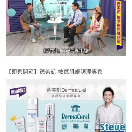
【頭家開箱】德美凱 敏感肌膚調理專家