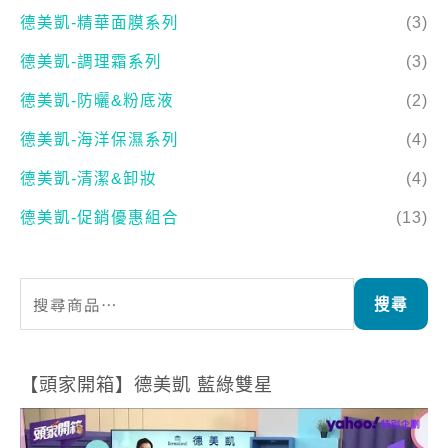
德美凱-防曬&粉底液
(2)
德美凱-海洋保濕系列
(4)
德美凱-清潔&卸妝
(4)
德美凱-促銷優惠組合
(13)
搜尋
【頭家開箱】德美凱 藍綠雙星