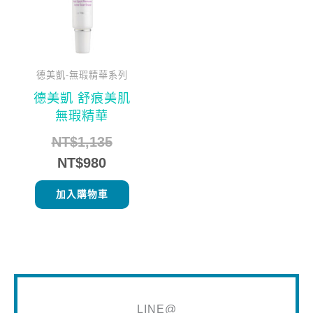
德美凱-無瑕精華系列
德美凱 舒痕美肌
無瑕精華
NT$
1,135
NT$
980
加入購物車
LINE@