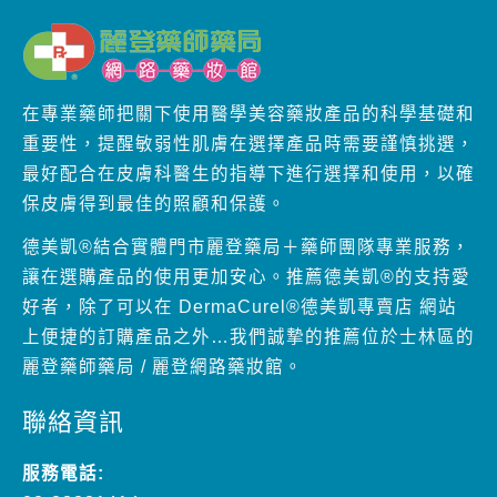
在專業藥師把關下使用醫學美容藥妝產品的科學基礎和
重要性，提醒敏弱性肌膚在選擇產品時需要謹慎挑選，
最好配合在皮膚科醫生的指導下進行選擇和使用，以確
保皮膚得到最佳的照顧和保護。
德美凱®結合實體門市麗登藥局＋藥師團隊專業服務，
讓在選購產品的使用更加安心。推薦德美凱®的支持愛
好者，除了可以在 DermaCurel®德美凱專賣店 網站
上便捷的訂購產品之外…我們誠摯的推薦位於士林區的
麗登藥師藥局 / 麗登網路藥妝館。
聯絡資訊
服務電話:
02-28881414
門市地址:
台北市士林區文林路261號