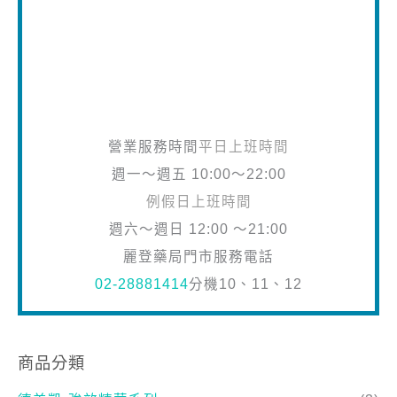
營業服務時間
平日上班時間
週一～週五 10:00～22:00
例假日上班時間
週六～週日 12:00 ～21:00
麗登藥局門市服務電話
02-28881414
分機10、11、12
商品分類
德美凱-強效精華系列
(3)
德美凱-CAS極緻護膚系列
(3)