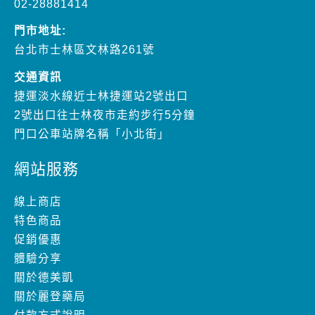
交通資訊
捷運淡水線近士林捷運站2號出口
2號出口往士林夜市走約步行5分鐘
門口公車站牌名稱「小北街」
網站服務
線上商店
特色商品
促銷優惠
體驗分享
關於德美凱
關於麗登藥局
付款方式說明
退換貨及退款
隱私權政策