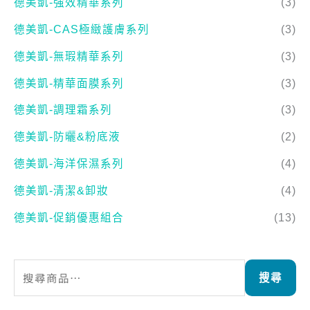
德美凱-無瑕精華系列
(3)
德美凱-精華面膜系列
(3)
德美凱-調理霜系列
(3)
德美凱-防曬&粉底液
(2)
德美凱-海洋保濕系列
(4)
德美凱-清潔&卸妝
(4)
德美凱-促銷優惠組合
(13)
搜尋
【頭家開箱】德美凱 藍綠雙星