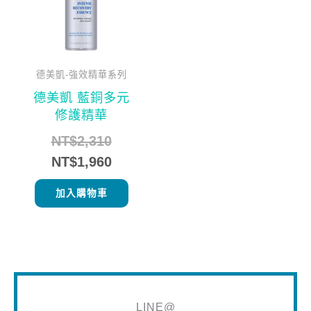
德美凱-強效精華系列
德美凱 藍銅多元
修護精華
NT$
2,310
NT$
1,960
加入購物車
LINE@