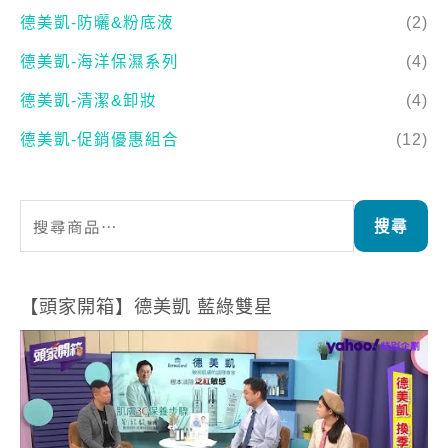
德美凱-防曬&粉底液
(2)
德美凱-海洋保濕系列
(4)
德美凱-清潔&卸妝
(4)
德美凱-促銷優惠組合
(12)
搜尋
【頭家開箱】德美凱 藍綠雙星