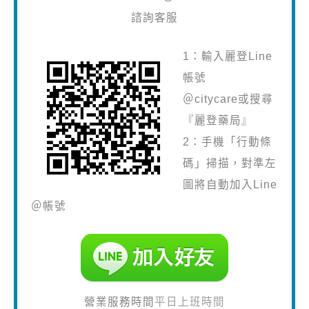
諮詢客服
1：輸入麗登Line
帳號
＠citycare或搜尋
『麗登藥局』
2：手機「行動條
碼」掃描，對準左
圖將自動加入Line
＠帳號
營業服務時間
平日上班時間