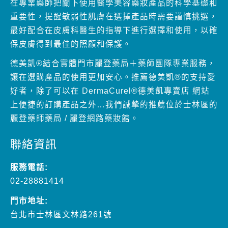
在專業藥師把關下使用醫學美容藥妝產品的科學基礎和
重要性，提醒敏弱性肌膚在選擇產品時需要謹慎挑選，
最好配合在皮膚科醫生的指導下進行選擇和使用，以確
保皮膚得到最佳的照顧和保護。
德美凱®結合實體門市麗登藥局＋藥師團隊專業服務，
讓在選購產品的使用更加安心。推薦德美凱®的支持愛
好者，除了可以在 DermaCurel®德美凱專賣店 網站
上便捷的訂購產品之外…我們誠摯的推薦位於士林區的
麗登藥師藥局 / 麗登網路藥妝館。
聯絡資訊
服務電話:
02-28881414
門市地址:
台北市士林區文林路261號