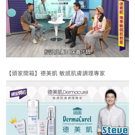
【頭家開箱】德美凱 敏感肌膚調理專家