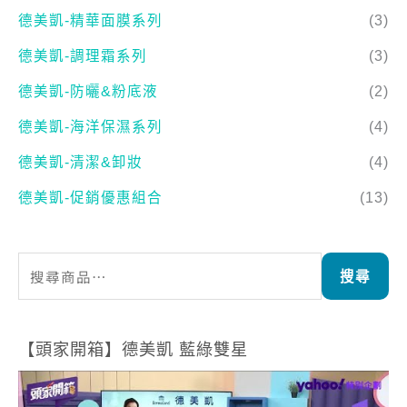
德美凱-精華面膜系列
(3)
德美凱-調理霜系列
(3)
德美凱-防曬&粉底液
(2)
德美凱-海洋保濕系列
(4)
德美凱-清潔&卸妝
(4)
德美凱-促銷優惠組合
(13)
搜尋
【頭家開箱】德美凱 藍綠雙星