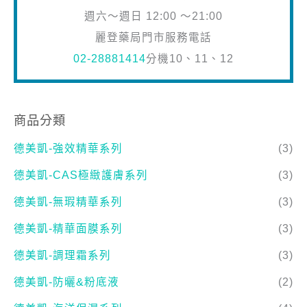
週六～週日 12:00 ～21:00
麗登藥局門市服務電話
02-28881414
分機10、11、12
商品分類
德美凱-強效精華系列
(3)
德美凱-CAS極緻護膚系列
(3)
德美凱-無瑕精華系列
(3)
德美凱-精華面膜系列
(3)
德美凱-調理霜系列
(3)
德美凱-防曬&粉底液
(2)