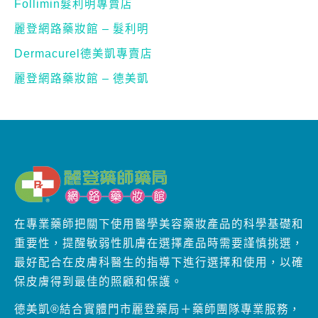
Follimin髮利明專賣店
麗登網路藥妝館 – 髮利明
Dermacurel德美凱專賣店
麗登網路藥妝館 – 德美凱
在專業藥師把關下使用醫學美容藥妝產品的科學基礎和
重要性，提醒敏弱性肌膚在選擇產品時需要謹慎挑選，
最好配合在皮膚科醫生的指導下進行選擇和使用，以確
保皮膚得到最佳的照顧和保護。
德美凱®結合實體門市麗登藥局＋藥師團隊專業服務，