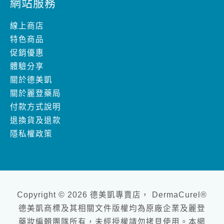
網站服務
線上商店
特色商品
促銷優惠
體驗分享
關於德美凱
關於麗登藥局
付款方式說明
退換貨及退款
隱私權政策
Copyright © 2026 德美凱專賣店， DermaCurel®
德美凱商標及其相關文件版權均為原廠企業及麗登
藥妝編輯團隊所有，未經授權請勿拷貝使用。本網