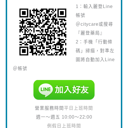
1：輸入麗登Line
帳號
＠citycare或搜尋
『麗登藥局』
2：手機「行動條
碼」掃描，對準左
圖將自動加入Line
＠帳號
營業服務時間
平日上班時間
週一～週五 10:00～22:00
例假日上班時間