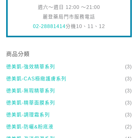
週六～週日 12:00 ～21:00
麗登藥局門市服務電話
02-28881414
分機10、11、12
商品分類
德美凱-強效精華系列
(3)
德美凱-CAS極緻護膚系列
(3)
德美凱-無瑕精華系列
(3)
德美凱-精華面膜系列
(3)
德美凱-調理霜系列
(3)
德美凱-防曬&粉底液
(2)