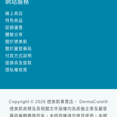
網站服務
線上商店
特色商品
促銷優惠
體驗分享
關於德美凱
關於麗登藥局
付款方式說明
退換貨及退款
隱私權政策
Copyright © 2026 德美凱專賣店， DermaCurel®
德美凱商標及其相關文件版權均為原廠企業及麗登
藥妝編輯團隊所有，未經授權請勿拷貝使用。本網