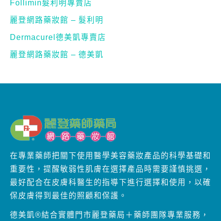
Follimin髮利明專賣店
麗登網路藥妝館 – 髮利明
Dermacurel德美凱專賣店
麗登網路藥妝館 – 德美凱
在專業藥師把關下使用醫學美容藥妝產品的科學基礎和
重要性，提醒敏弱性肌膚在選擇產品時需要謹慎挑選，
最好配合在皮膚科醫生的指導下進行選擇和使用，以確
保皮膚得到最佳的照顧和保護。
德美凱®結合實體門市麗登藥局＋藥師團隊專業服務，