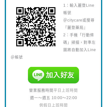
1：輸入麗登Line
帳號
＠citycare或搜尋
『麗登藥局』
2：手機「行動條
碼」掃描，對準左
圖將自動加入Line
＠帳號
營業服務時間
平日上班時間
週一～週五 10:00～22:00
例假日上班時間