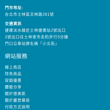
門市地址:
台北市士林區文林路261號
交通資訊
捷運淡水線近士林捷運站2號出口
2號出口往士林夜市走約步行5分鐘
門口公車站牌名稱「小北街」
網站服務
線上商店
特色商品
促銷優惠
體驗分享
關於德美凱
關於麗登藥局
付款方式說明