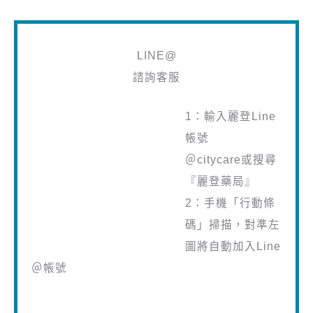
LINE@
諮詢客服
1：輸入麗登Line
帳號
＠citycare或搜尋
『麗登藥局』
2：手機「行動條
碼」掃描，對準左
圖將自動加入Line
＠帳號