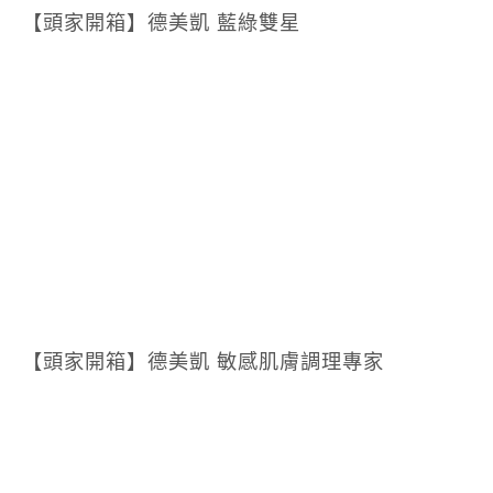
【頭家開箱】德美凱 藍綠雙星
【頭家開箱】德美凱 敏感肌膚調理專家