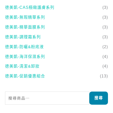
德美凱-CAS極緻護膚系列
(3)
德美凱-無瑕精華系列
(3)
德美凱-精華面膜系列
(3)
德美凱-調理霜系列
(3)
德美凱-防曬&粉底液
(2)
德美凱-海洋保濕系列
(4)
德美凱-清潔&卸妝
(4)
德美凱-促銷優惠組合
(13)
搜尋