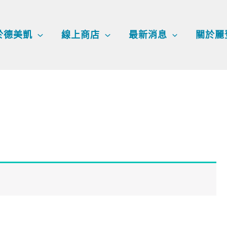
於德美凱
線上商店
最新消息
關於麗