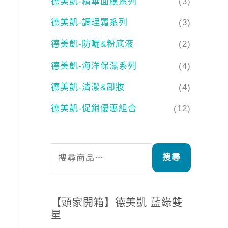
德美凱-精華面膜系列
(3)
德美凱-調理霜系列
(3)
德美凱-防曬&粉底液
(2)
德美凱-海洋保濕系列
(4)
德美凱-清潔&卸妝
(4)
德美凱-促銷優惠組合
(12)
搜尋
【頭家開箱】德美凱 藍綠雙
星