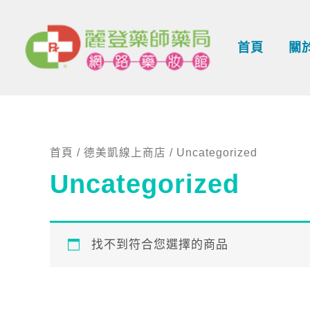
跳
至
首頁
關
主
要
內
容
首頁
/
德美凱線上商店
/ Uncategorized
Uncategorized
找不到符合您選擇的商品