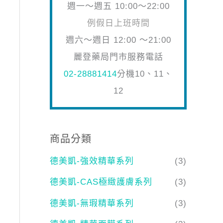
週一～週五 10:00～22:00
例假日上班時間
週六～週日 12:00 ～21:00
麗登藥局門市服務電話
02-28881414
分機10、11、
12
商品分類
德美凱-強效精華系列
(3)
德美凱-CAS極緻護膚系列
(3)
德美凱-無瑕精華系列
(3)