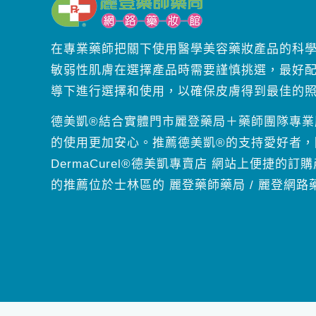
在專業藥師把關下使用醫學美容藥妝產品的科
敏弱性肌膚在選擇產品時需要謹慎挑選，最好
導下進行選擇和使用，以確保皮膚得到最佳的
德美凱®結合實體門市麗登藥局＋藥師團隊專業
的使用更加安心。推薦德美凱®的支持愛好者，
DermaCurel®德美凱專賣店 網站上便捷的
的推薦位於士林區的 麗登藥師藥局 / 麗登網路