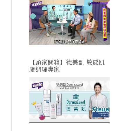
【頭家開箱】德美凱 敏感肌
膚調理專家