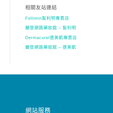
相關友站連結
Follimin髮利明專賣店
麗登網路藥妝館 – 髮利明
Dermacurel德美凱專賣店
麗登網路藥妝館 – 德美凱
網站服務