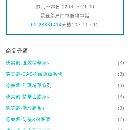
週六～週日 12:00 ～21:00
麗登藥局門市服務電話
02-28881414
分機10、11、12
商品分類
德美凱-強效精華系列
(3)
德美凱-CAS極緻護膚系列
(3)
德美凱-無瑕精華系列
(3)
德美凱-精華面膜系列
(3)
德美凱-調理霜系列
(3)
德美凱-防曬&粉底液
(2)