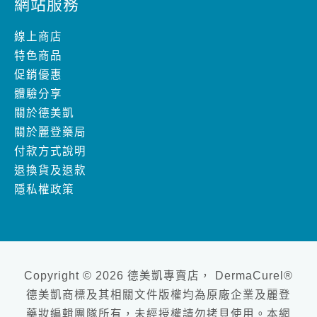
網站服務
線上商店
特色商品
促銷優惠
體驗分享
關於德美凱
關於麗登藥局
付款方式說明
退換貨及退款
隱私權政策
Copyright © 2026 德美凱專賣店， DermaCurel®
德美凱商標及其相關文件版權均為原廠企業及麗登
藥妝編輯團隊所有，未經授權請勿拷貝使用。本網