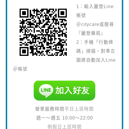
1：輸入麗登Line
帳號
＠citycare或搜尋
『麗登藥局』
2：手機「行動條
碼」掃描，對準左
圖將自動加入Line
＠帳號
營業服務時間
平日上班時間
週一～週五 10:00～22:00
例假日上班時間