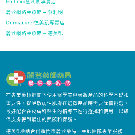
Follimin髮利明專賣店
麗登網路藥妝館 – 髮利明
Dermacurel德美凱專賣店
麗登網路藥妝館 – 德美凱
在專業藥師把關下使用醫學美容藥妝產品的科學基礎和
重要性，提醒敏弱性肌膚在選擇產品時需要謹慎挑選，
最好配合在皮膚科醫生的指導下進行選擇和使用，以確
保皮膚得到最佳的照顧和保護。
德美凱®結合實體門市麗登藥局＋藥師團隊專業服務，